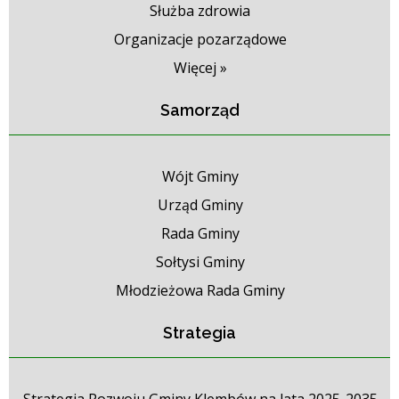
Służba zdrowia
Organizacje pozarządowe
Więcej »
Samorząd
Wójt Gminy
Urząd Gminy
Rada Gminy
Sołtysi Gminy
Młodzieżowa Rada Gminy
Strategia
Strategia Rozwoju Gminy Klembów na lata 2025-2035