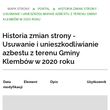
MAPA STRONY
PORTAL
HISTORIA ZMIAN STRONY -
USUWANIE I UNIESZKODLIWIANIE AZBESTU Z TERENU GMINY
KLEMBÓW W 2020 ROKU
Historia zmian strony -
Usuwanie i unieszkodliwianie
azbestu z terenu Gminy
Klembów w 2020 roku
Data
Element
Opis
Użytkownik
modyfikacji