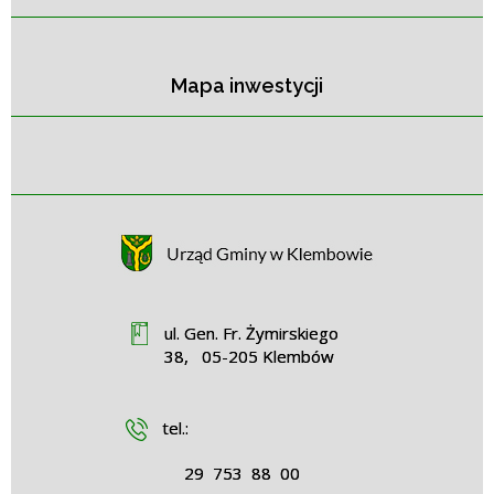
Mapa inwestycji
ul. Gen. Fr. Żymirskiego
38, 05-205 Klembów
tel.:
29 753 88 00