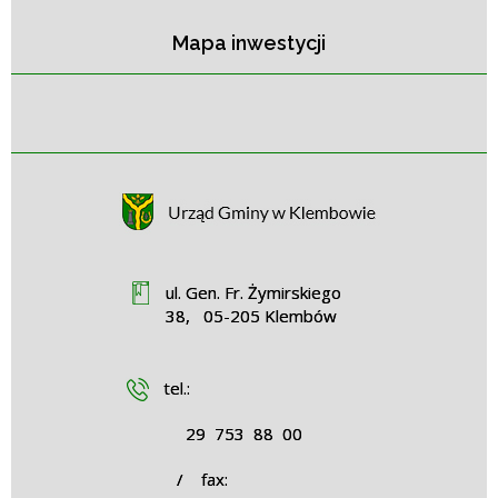
Mapa inwestycji
ul. Gen. Fr. Żymirskiego
38, 05-205 Klembów
tel.:
29 753 88 00
/ fax: