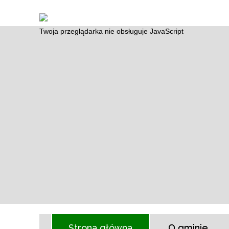
Twoja przeglądarka nie obsługuje JavaScript
Strona główna
O gminie