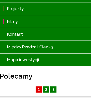
Projekty
Filmy
Kontakt
Między Rządzą i Cienką
Mapa inwestycji
Polecamy
1
2
3